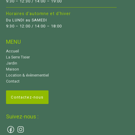
9:30 – 12:30 / 14:00 – 19:00
Horaires d'automne et d'hiver
Du LUNDI au SAMEDI
9:30 – 12:00 / 14:00 – 18:00
MENU
Accueil
La Serre Tixier
Jardin
Maison
Location & évènementiel
Contact
Contactez-nous
Suivez-nous :